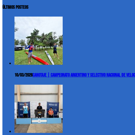
ÚLTIMOS POSTEOS
10/03/2026
Canotaje | Campeonato Argentino y Selectivo Nacional de Velo