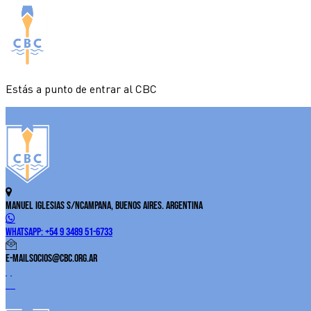
Estás a punto de entrar al CBC
Manuel Iglesias S/N
Campana, Buenos Aires. Argentina
WhatsApp:
+54 9 3489 51-6733
E-Mail
socios@cbc.org.ar