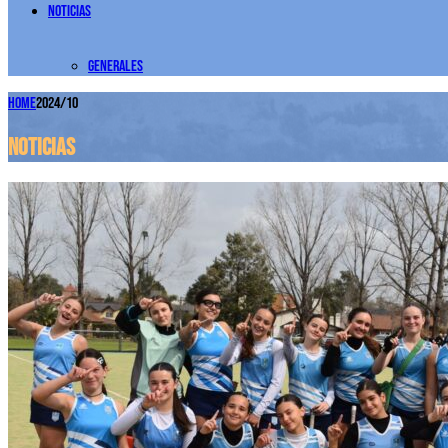
Noticias
Generales
Home
2024/10
Noticias