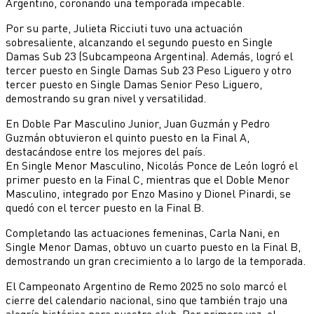
Argentino, coronando una temporada impecable.
Por su parte, Julieta Ricciuti tuvo una actuación
sobresaliente, alcanzando el segundo puesto en Single
Damas Sub 23 (Subcampeona Argentina). Además, logró el
tercer puesto en Single Damas Sub 23 Peso Liguero y otro
tercer puesto en Single Damas Senior Peso Liguero,
demostrando su gran nivel y versatilidad.
En Doble Par Masculino Junior, Juan Guzmán y Pedro
Guzmán obtuvieron el quinto puesto en la Final A,
destacándose entre los mejores del país.
En Single Menor Masculino, Nicolás Ponce de León logró el
primer puesto en la Final C, mientras que el Doble Menor
Masculino, integrado por Enzo Masino y Dionel Pinardi, se
quedó con el tercer puesto en la Final B.
Completando las actuaciones femeninas, Carla Nani, en
Single Menor Damas, obtuvo un cuarto puesto en la Final B,
demostrando un gran crecimiento a lo largo de la temporada.
El Campeonato Argentino de Remo 2025 no solo marcó el
cierre del calendario nacional, sino que también trajo una
alegría histórica para nuestro club. Por primera vez, el