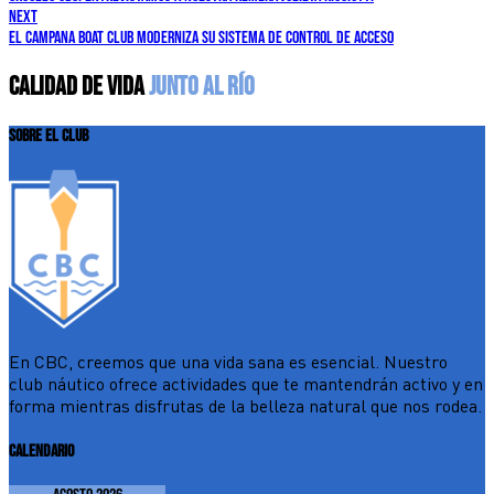
next
El Campana Boat Club moderniza su sistema de control de acceso
CALIDAD DE VIDA
JUNTO AL RÍO
SOBRE EL CLUB
En CBC, creemos que una vida sana es esencial. Nuestro
club náutico ofrece actividades que te mantendrán activo y en
forma mientras disfrutas de la belleza natural que nos rodea.
CALENDARIO