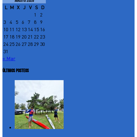
agosto 2026
L
M
X
J
V
S
D
1
2
3
4
5
6
7
8
9
10
11
12
13
14
15
16
17
18
19
20
21
22
23
24
25
26
27
28
29
30
31
« Mar
ÚLTIMOS POSTEOS