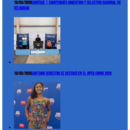
10/03/2026
Canotaje | Campeonato Argentino y Selectivo Nacional de
Velocidad
10/03/2026
Santiago Senestro se destacó en el Open COPAR 2026