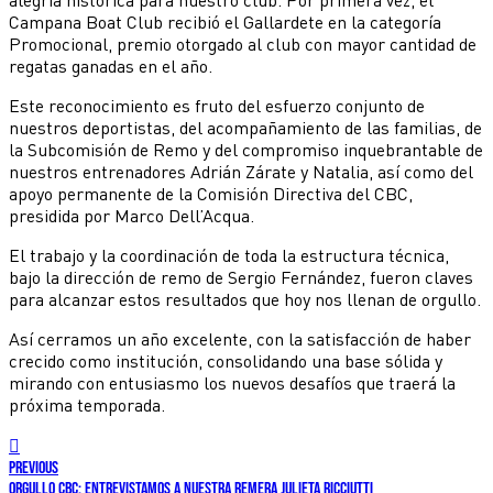
Campana Boat Club recibió el Gallardete en la categoría
Promocional, premio otorgado al club con mayor cantidad de
regatas ganadas en el año.
Este reconocimiento es fruto del esfuerzo conjunto de
nuestros deportistas, del acompañamiento de las familias, de
la Subcomisión de Remo y del compromiso inquebrantable de
nuestros entrenadores Adrián Zárate y Natalia, así como del
apoyo permanente de la Comisión Directiva del CBC,
presidida por Marco Dell’Acqua.
El trabajo y la coordinación de toda la estructura técnica,
bajo la dirección de remo de Sergio Fernández, fueron claves
para alcanzar estos resultados que hoy nos llenan de orgullo.
Así cerramos un año excelente, con la satisfacción de haber
crecido como institución, consolidando una base sólida y
mirando con entusiasmo los nuevos desafíos que traerá la
próxima temporada.
previous
Orgullo CBC: entrevistamos a nuestra remera Julieta Ricciutti