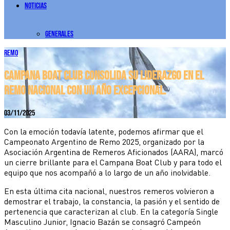
Noticias
Generales
Remo
Campana Boat Club consolida su liderazgo en el
remo nacional con un año excepcional.
03/11/2025
Con la emoción todavía latente, podemos afirmar que el
Campeonato Argentino de Remo 2025, organizado por la
Asociación Argentina de Remeros Aficionados (AARA), marcó
un cierre brillante para el Campana Boat Club y para todo el
equipo que nos acompañó a lo largo de un año inolvidable.
En esta última cita nacional, nuestros remeros volvieron a
demostrar el trabajo, la constancia, la pasión y el sentido de
pertenencia que caracterizan al club. En la categoría Single
Masculino Junior, Ignacio Bazán se consagró Campeón