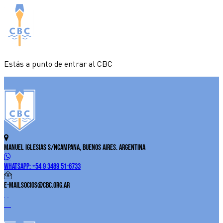
Estás a punto de entrar al CBC
Manuel Iglesias S/N
Campana, Buenos Aires. Argentina
WhatsApp:
+54 9 3489 51-6733
E-Mail
socios@cbc.org.ar