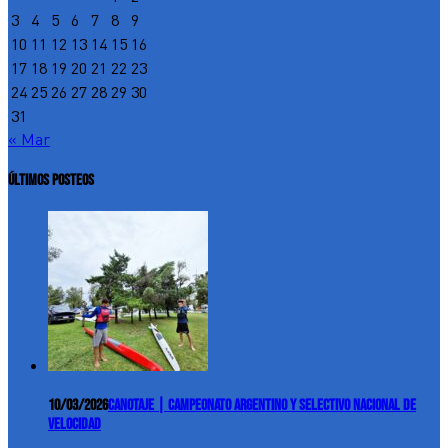
3
4
5
6
7
8
9
10
11
12
13
14
15
16
17
18
19
20
21
22
23
24
25
26
27
28
29
30
31
« Mar
ÚLTIMOS POSTEOS
10/03/2026
Canotaje | Campeonato Argentino y Selectivo Nacional de
Velocidad