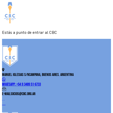
Estás a punto de entrar al CBC
Manuel Iglesias S/N
Campana, Buenos Aires. Argentina
WhatsApp:
+54 9 3489 51-6733
E-Mail
socios@cbc.org.ar