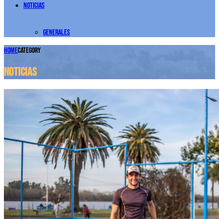
Noticias
Generales
Home
Category
Noticias