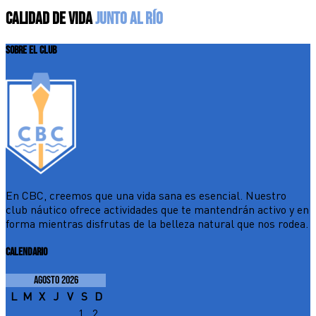
CALIDAD DE VIDA
JUNTO AL RÍO
SOBRE EL CLUB
En CBC, creemos que una vida sana es esencial. Nuestro
club náutico ofrece actividades que te mantendrán activo y en
forma mientras disfrutas de la belleza natural que nos rodea.
CALENDARIO
agosto 2026
L
M
X
J
V
S
D
1
2