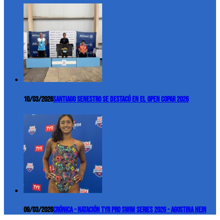
10/03/2026
Santiago Senestro se destacó en el Open COPAR 2026
09/03/2026
Crónica - Natación TYR Pro Swim Series 2026 - Agostina Hein