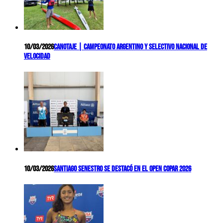
10/03/2026
Canotaje | Campeonato Argentino y Selectivo Nacional de
Velocidad
10/03/2026
Santiago Senestro se destacó en el Open COPAR 2026