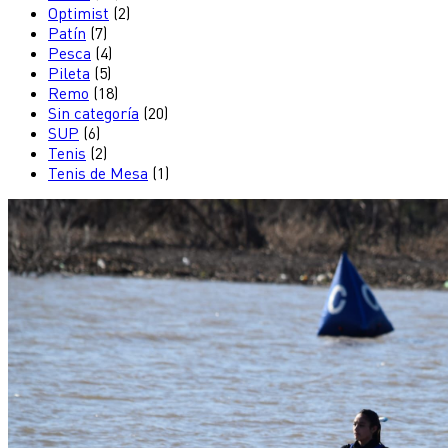
Optimist
(2)
Patín
(7)
Pesca
(4)
Pileta
(5)
Remo
(18)
Sin categoría
(20)
SUP
(6)
Tenis
(2)
Tenis de Mesa
(1)