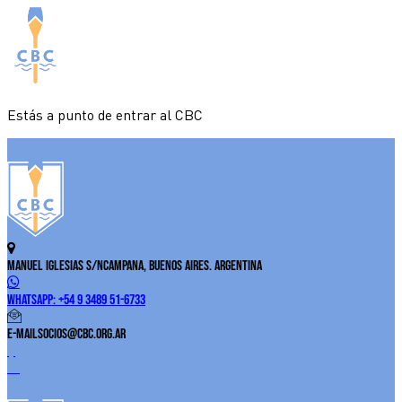
Estás a punto de entrar al CBC
Manuel Iglesias S/N
Campana, Buenos Aires. Argentina
WhatsApp:
+54 9 3489 51-6733
E-Mail
socios@cbc.org.ar