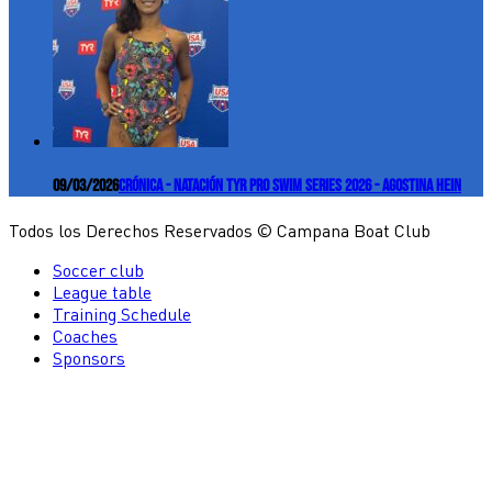
09/03/2026
Crónica - Natación TYR Pro Swim Series 2026 - Agostina Hein
Todos los Derechos Reservados © Campana Boat Club
Soccer club
League table
Training Schedule
Coaches
Sponsors