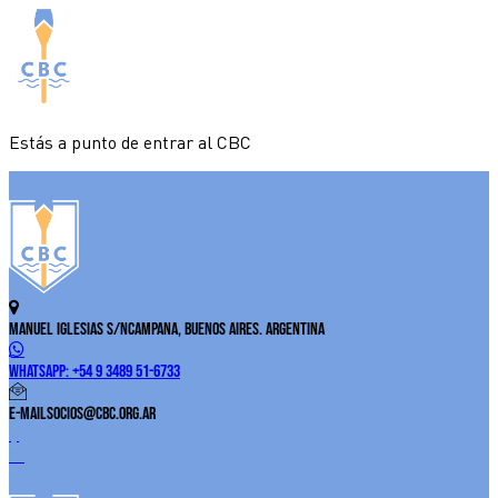
Estás a punto de entrar al CBC
Manuel Iglesias S/N
Campana, Buenos Aires. Argentina
WhatsApp:
+54 9 3489 51-6733
E-Mail
socios@cbc.org.ar