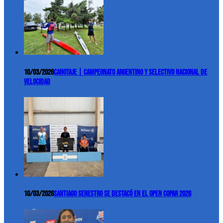
10/03/2026
Canotaje | Campeonato Argentino y Selectivo Nacional de
Velocidad
10/03/2026
Santiago Senestro se destacó en el Open COPAR 2026