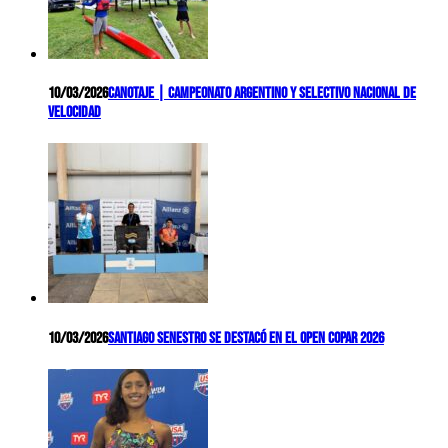
10/03/2026
Canotaje | Campeonato Argentino y Selectivo Nacional de
Velocidad
10/03/2026
Santiago Senestro se destacó en el Open COPAR 2026