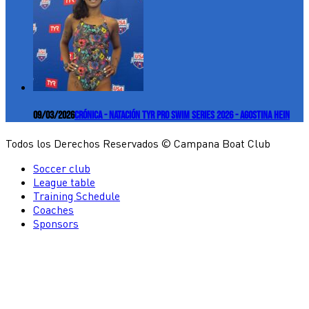
09/03/2026
Crónica - Natación TYR Pro Swim Series 2026 - Agostina Hein
Todos los Derechos Reservados © Campana Boat Club
Soccer club
League table
Training Schedule
Coaches
Sponsors