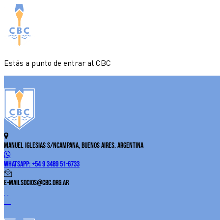
Estás a punto de entrar al CBC
Manuel Iglesias S/N
Campana, Buenos Aires. Argentina
WhatsApp:
+54 9 3489 51-6733
E-Mail
socios@cbc.org.ar