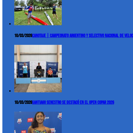
10/03/2026
Canotaje | Campeonato Argentino y Selectivo Nacional de Velo
10/03/2026
Santiago Senestro se destacó en el Open COPAR 2026