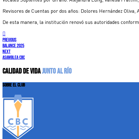
Revisores de Cuentas por dos años: Dolores Hernández Oliva, 
De esta manera, la institución renovó sus autoridades conforme
previous
BALANCE 2025
next
Asamblea CBC
CALIDAD DE VIDA
JUNTO AL RÍO
SOBRE EL CLUB