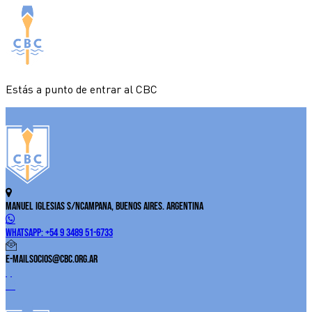
Estás a punto de entrar al CBC
Manuel Iglesias S/N
Campana, Buenos Aires. Argentina
WhatsApp:
+54 9 3489 51-6733
E-Mail
socios@cbc.org.ar