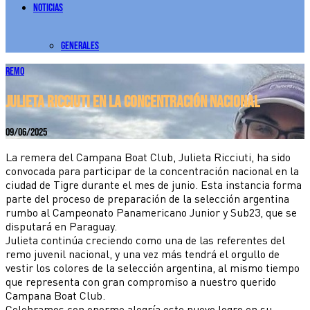
Noticias
Generales
Remo
Julieta Ricciuti en la concentración nacional
09/06/2025
La remera del Campana Boat Club, Julieta Ricciuti, ha sido
convocada para participar de la concentración nacional en la
ciudad de Tigre durante el mes de junio. Esta instancia forma
parte del proceso de preparación de la selección argentina
rumbo al Campeonato Panamericano Junior y Sub23, que se
disputará en Paraguay.
Julieta continúa creciendo como una de las referentes del
remo juvenil nacional, y una vez más tendrá el orgullo de
vestir los colores de la selección argentina, al mismo tiempo
que representa con gran compromiso a nuestro querido
Campana Boat Club.
Celebramos con enorme alegría este nuevo logro en su