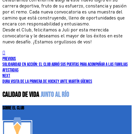
carrera deportiva, fruto de su esfuerzo, constancia y pasión
por el remo. Cada nueva convocatoria es una muestra del
camino que está construyendo, lleno de oportunidades que
encara con responsabilidad y entusiasmo.
Desde el Club, felicitamos a Juli por esta merecida
convocatoria y le deseamos el mayor de los éxitos en este
nuevo desafío. ¡Estamos orgullosos de vos!
previous
Solidaridad en acción: el Club abrió sus puertas para acompañar a las familias
afectadas
next
Dura visita de la primera de hockey ante Martín Güemes
CALIDAD DE VIDA
JUNTO AL RÍO
SOBRE EL CLUB