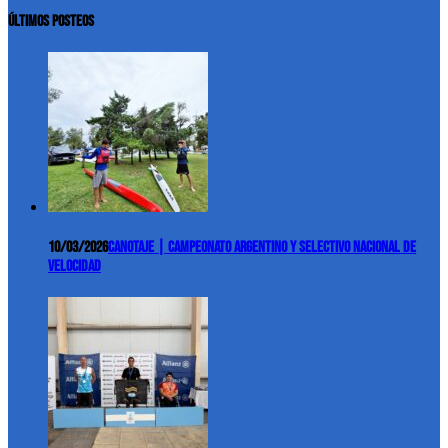
ÚLTIMOS POSTEOS
10/03/2026
Canotaje | Campeonato Argentino y Selectivo Nacional de
Velocidad