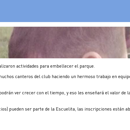
lizaron actividades para embellecer el parque.
muchos canteros del club haciendo un hermoso trabajo en equipo, 
podrán ver crecer con el tiempo, y eso les enseñará el valor de 
cios) pueden ser parte de la Escuelita, las inscripciones están ab