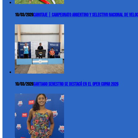
10/03/2026
Canotaje | Campeonato Argentino y Selectivo Nacional de Velo
10/03/2026
Santiago Senestro se destacó en el Open COPAR 2026