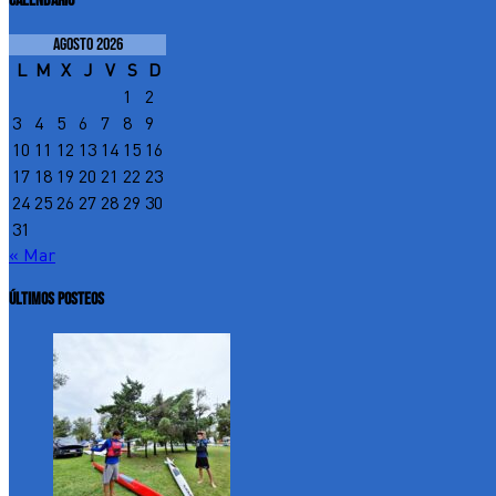
CALENDARIO
agosto 2026
L
M
X
J
V
S
D
1
2
3
4
5
6
7
8
9
10
11
12
13
14
15
16
17
18
19
20
21
22
23
24
25
26
27
28
29
30
31
« Mar
ÚLTIMOS POSTEOS