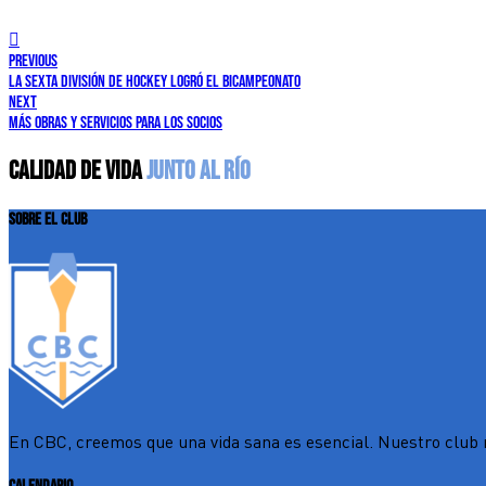
previous
LA SEXTA DIVISIÓN DE HOCKEY LOGRÓ EL BICAMPEONATO
next
MÁS OBRAS Y SERVICIOS PARA LOS SOCIOS
CALIDAD DE VIDA
JUNTO AL RÍO
SOBRE EL CLUB
En CBC, creemos que una vida sana es esencial. Nuestro club n