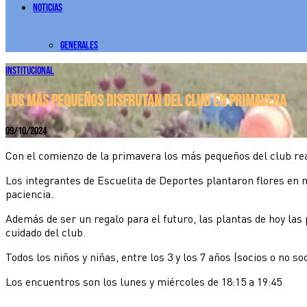
Noticias
Generales
Institucional
LOS MÁS PEQUEÑOS DISFRUTAN DEL CLUB EN PRIMAVERA
09/10/2024
Con el comienzo de la primavera los más pequeños del club rea
Los integrantes de Escuelita de Deportes plantaron flores en 
paciencia.
Además de ser un regalo para el futuro, las plantas de hoy las 
cuidado del club.
Todos los niños y niñas, entre los 3 y los 7 años (socios o no so
Los encuentros son los lunes y miércoles de 18:15 a 19:45