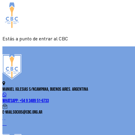
Estás a punto de entrar al CBC
Manuel Iglesias S/N
Campana, Buenos Aires. Argentina
WhatsApp:
+54 9 3489 51-6733
E-Mail
socios@cbc.org.ar