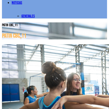
Noticias
Generales
PATIN CBC_11
PATIN CBC_11