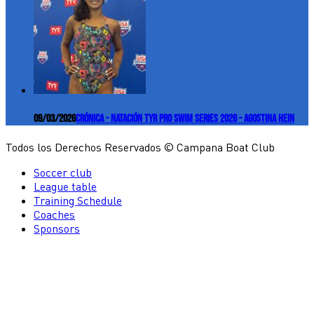
09/03/2026
Crónica - Natación TYR Pro Swim Series 2026 - Agostina Hein
Todos los Derechos Reservados © Campana Boat Club
Soccer club
League table
Training Schedule
Coaches
Sponsors