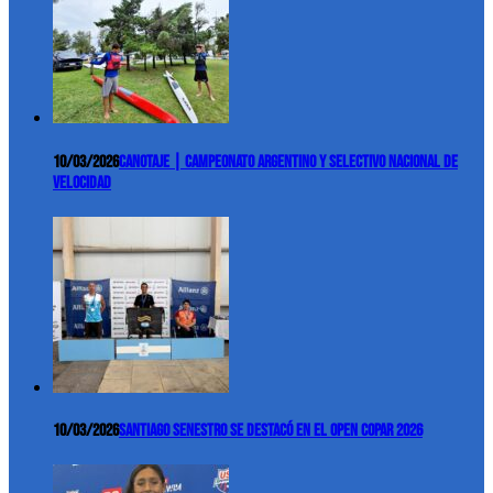
10/03/2026
Canotaje | Campeonato Argentino y Selectivo Nacional de
Velocidad
10/03/2026
Santiago Senestro se destacó en el Open COPAR 2026