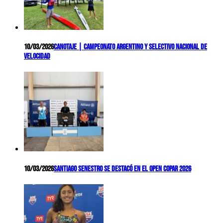
10/03/2026
Canotaje | Campeonato Argentino y Selectivo Nacional de
Velocidad
10/03/2026
Santiago Senestro se destacó en el Open COPAR 2026