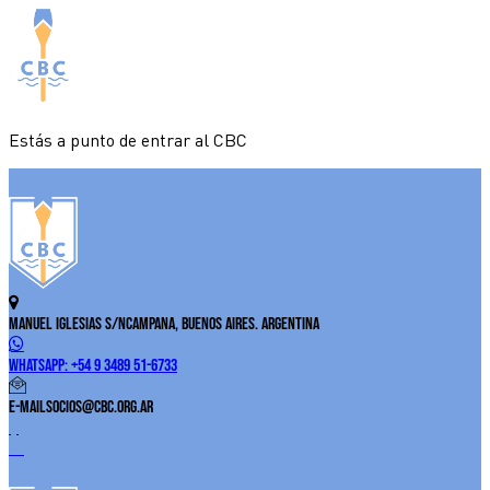
Estás a punto de entrar al CBC
Manuel Iglesias S/N
Campana, Buenos Aires. Argentina
WhatsApp:
+54 9 3489 51-6733
E-Mail
socios@cbc.org.ar