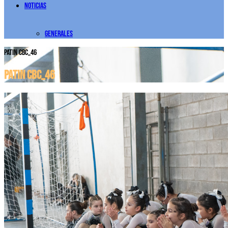
Noticias
Generales
PATIN CBC_46
PATIN CBC_46