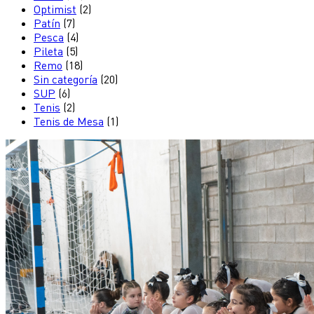
Optimist
(2)
Patín
(7)
Pesca
(4)
Pileta
(5)
Remo
(18)
Sin categoría
(20)
SUP
(6)
Tenis
(2)
Tenis de Mesa
(1)