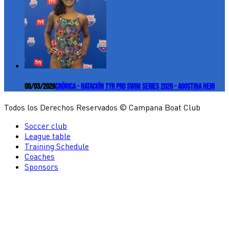
09/03/2026
Crónica - Natación TYR Pro Swim Series 2026 - Agostina Hein
Todos los Derechos Reservados © Campana Boat Club
Soccer club
League table
Training Schedule
Coaches
Sponsors