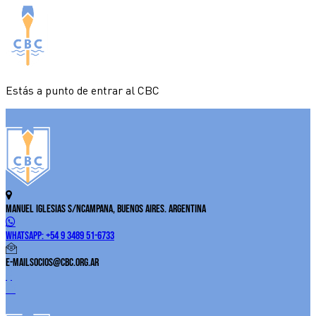
Estás a punto de entrar al CBC
Manuel Iglesias S/N
Campana, Buenos Aires. Argentina
WhatsApp:
+54 9 3489 51-6733
E-Mail
socios@cbc.org.ar