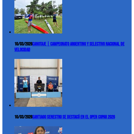
10/03/2026
Canotaje | Campeonato Argentino y Selectivo Nacional de
Velocidad
10/03/2026
Santiago Senestro se destacó en el Open COPAR 2026