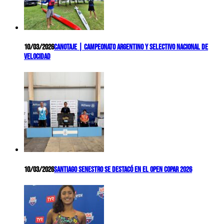
10/03/2026
Canotaje | Campeonato Argentino y Selectivo Nacional de
Velocidad
10/03/2026
Santiago Senestro se destacó en el Open COPAR 2026