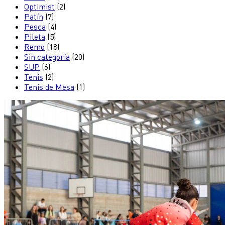
Optimist
(2)
Patín
(7)
Pesca
(4)
Pileta
(5)
Remo
(18)
Sin categoría
(20)
SUP
(6)
Tenis
(2)
Tenis de Mesa
(1)