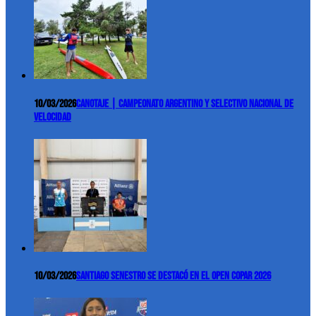
10/03/2026
Canotaje | Campeonato Argentino y Selectivo Nacional de
Velocidad
10/03/2026
Santiago Senestro se destacó en el Open COPAR 2026