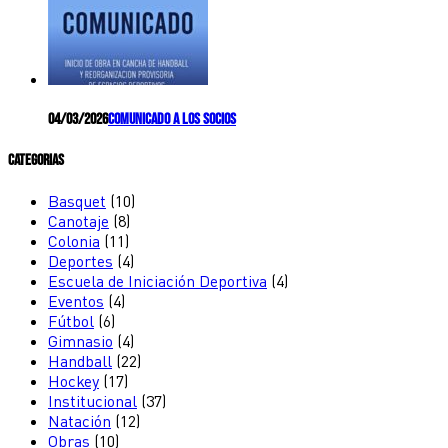
04/03/2026
Comunicado a los socios
Categorias
Basquet
(10)
Canotaje
(8)
Colonia
(11)
Deportes
(4)
Escuela de Iniciación Deportiva
(4)
Eventos
(4)
Fútbol
(6)
Gimnasio
(4)
Handball
(22)
Hockey
(17)
Institucional
(37)
Natación
(12)
Obras
(10)