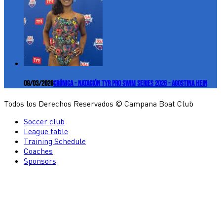
09/03/2026
Crónica - Natación TYR Pro Swim Series 2026 - Agostina Hein
Todos los Derechos Reservados © Campana Boat Club
Soccer club
League table
Training Schedule
Coaches
Sponsors