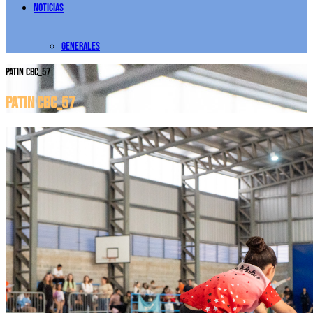
Noticias
Generales
PATIN CBC_57
PATIN CBC_57