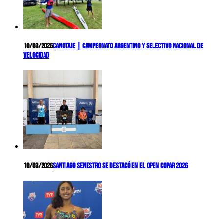
10/03/2026
Canotaje | Campeonato Argentino y Selectivo Nacional de
Velocidad
10/03/2026
Santiago Senestro se destacó en el Open COPAR 2026