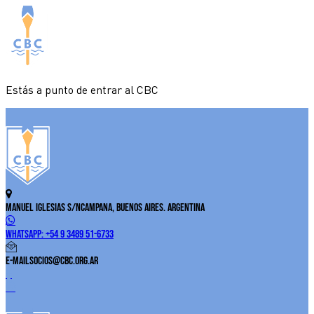
Estás a punto de entrar al CBC
Manuel Iglesias S/N
Campana, Buenos Aires. Argentina
WhatsApp:
+54 9 3489 51-6733
E-Mail
socios@cbc.org.ar