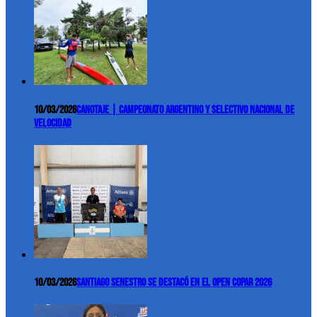
10/03/2026
Canotaje | Campeonato Argentino y Selectivo Nacional de
Velocidad
10/03/2026
Santiago Senestro se destacó en el Open COPAR 2026