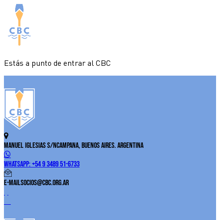
Estás a punto de entrar al CBC
Manuel Iglesias S/N
Campana, Buenos Aires. Argentina
WhatsApp:
+54 9 3489 51-6733
E-Mail
socios@cbc.org.ar