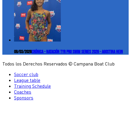
09/03/2026
Crónica - Natación TYR Pro Swim Series 2026 - Agostina Hein
Todos los Derechos Reservados © Campana Boat Club
Soccer club
League table
Training Schedule
Coaches
Sponsors