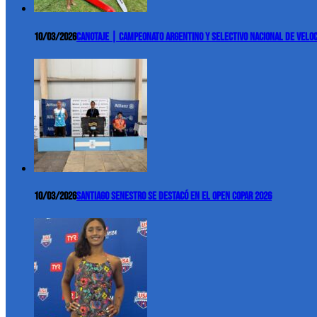
10/03/2026
Canotaje | Campeonato Argentino y Selectivo Nacional de Velo
10/03/2026
Santiago Senestro se destacó en el Open COPAR 2026