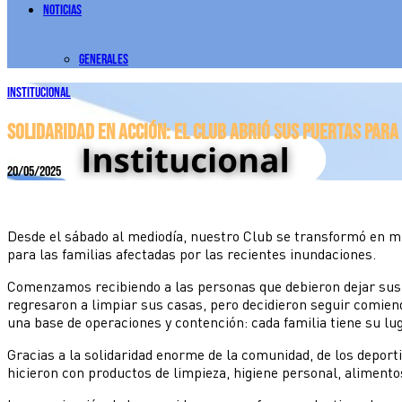
Noticias
Generales
Institucional
Solidaridad en acción: el Club abrió sus puertas par
20/05/2025
Desde el sábado al mediodía, nuestro Club se transformó en mu
para las familias afectadas por las recientes inundaciones.
Comenzamos recibiendo a las personas que debieron dejar sus h
regresaron a limpiar sus casas, pero decidieron seguir comiend
una base de operaciones y contención: cada familia tiene su lug
Gracias a la solidaridad enorme de la comunidad, de los deport
hicieron con productos de limpieza, higiene personal, alimento