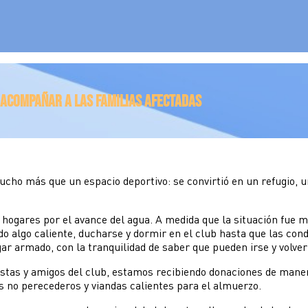
a acompañar a las familias afectadas
cho más que un espacio deportivo: se convirtió en un refugio, u
ogares por el avance del agua. A medida que la situación fue m
o algo caliente, ducharse y dormir en el club hasta que las cond
ar armado, con la tranquilidad de saber que pueden irse y volver
istas y amigos del club, estamos recibiendo donaciones de maner
s no perecederos y viandas calientes para el almuerzo.