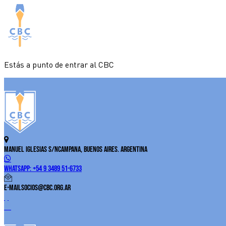
Estás a punto de entrar al CBC
Manuel Iglesias S/N
Campana, Buenos Aires. Argentina
WhatsApp:
+54 9 3489 51-6733
E-Mail
socios@cbc.org.ar