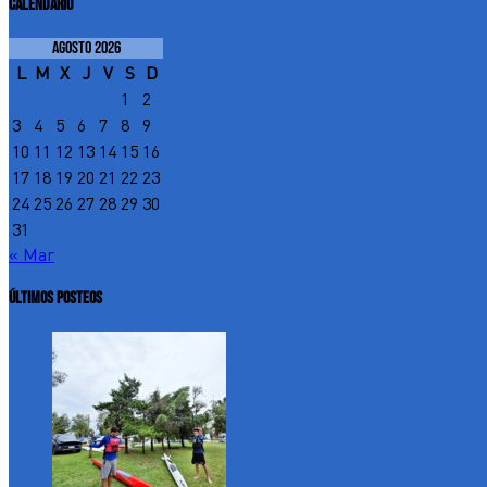
CALENDARIO
agosto 2026
L
M
X
J
V
S
D
1
2
3
4
5
6
7
8
9
10
11
12
13
14
15
16
17
18
19
20
21
22
23
24
25
26
27
28
29
30
31
« Mar
ÚLTIMOS POSTEOS