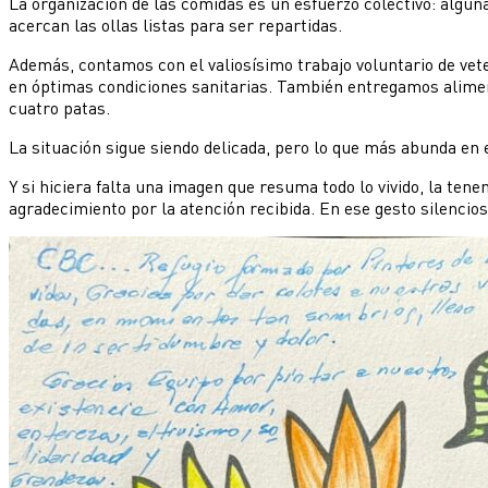
La organización de las comidas es un esfuerzo colectivo: alguna
acercan las ollas listas para ser repartidas.
Además, contamos con el valiosísimo trabajo voluntario de vet
en óptimas condiciones sanitarias. También entregamos alime
cuatro patas.
La situación sigue siendo delicada, pero lo que más abunda en 
Y si hiciera falta una imagen que resuma todo lo vivido, la te
agradecimiento por la atención recibida. En ese gesto silencios