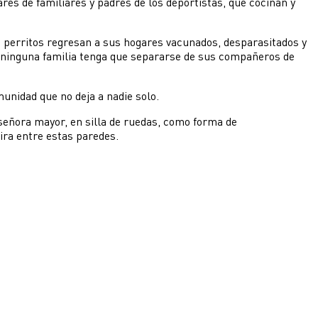
res de familiares y padres de los deportistas, que cocinan y
 perritos regresan a sus hogares vacunados, desparasitados y
 ninguna familia tenga que separarse de sus compañeros de
unidad que no deja a nadie solo.
 señora mayor, en silla de ruedas, como forma de
pira entre estas paredes.