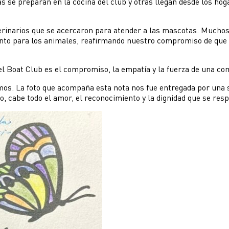
s se preparan en la cocina del club y otras llegan desde los hoga
erinarios que se acercaron para atender a las mascotas. Muchos
nto para los animales, reafirmando nuestro compromiso de que
el Boat Club es el compromiso, la empatía y la fuerza de una com
nemos. La foto que acompaña esta nota nos fue entregada por una
o, cabe todo el amor, el reconocimiento y la dignidad que se res