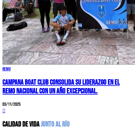
Remo
Campana Boat Club consolida su liderazgo en el
remo nacional con un año excepcional.
03/11/2025
CALIDAD DE VIDA
JUNTO AL RÍO