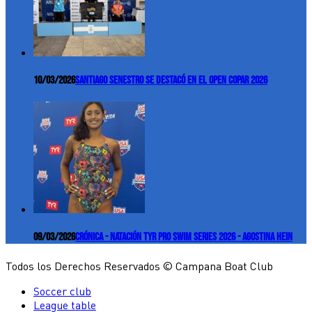
10/03/2026
Santiago Senestro se destacó en el Open COPAR 2026
09/03/2026
Crónica - Natación TYR Pro Swim Series 2026 - Agostina Hein
Todos los Derechos Reservados © Campana Boat Club
Soccer club
League table