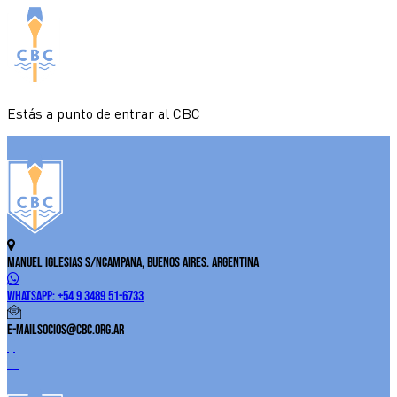
Estás a punto de entrar al CBC
Manuel Iglesias S/N
Campana, Buenos Aires. Argentina
WhatsApp:
+54 9 3489 51-6733
E-Mail
socios@cbc.org.ar